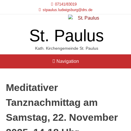
07141/83019
stpaulus.ludwigsburg@drs.de
St. Paulus
Kath. Kirchengemeinde St. Paulus
Navigation
Meditativer
Tanznachmittag am
Samstag, 22. November