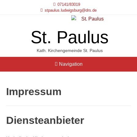
07141/83019
stpaulus.ludwigsburg@drs.de
St. Paulus
Kath. Kirchengemeinde St. Paulus
Navigation
Impressum
Diensteanbieter