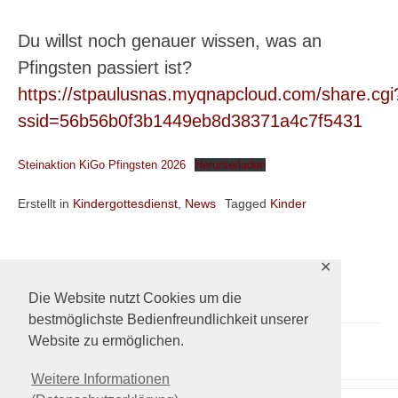
Du willst noch genauer wissen, was an
Pfingsten passiert ist?
https://stpaulusnas.myqnapcloud.com/share.cgi
ssid=56b56b0f3b1449eb8d38371a4c7f5431
Steinaktion KiGo Pfingsten 2026
Herunterladen
Erstellt in
Kindergottesdienst
,
News
Tagged
Kinder
✕
Ältere Beiträge
Die Website nutzt Cookies um die
bestmöglichste Bedienfreundlichkeit unserer
Website zu ermöglichen.
Weitere Informationen