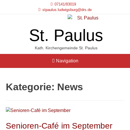
07141/83019
stpaulus.ludwigsburg@drs.de
St. Paulus
Kath. Kirchengemeinde St. Paulus
Navigation
Kategorie:
News
Senioren-Café im September