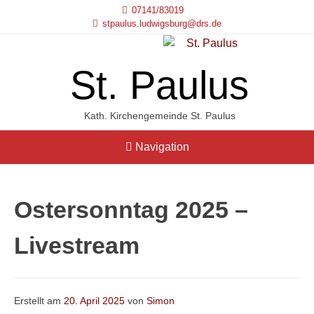
07141/83019
stpaulus.ludwigsburg@drs.de
St. Paulus
Kath. Kirchengemeinde St. Paulus
Navigation
Ostersonntag 2025 –
Livestream
Erstellt am
20. April 2025
von
Simon