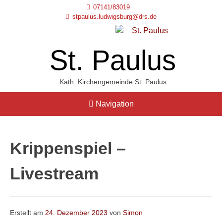
07141/83019
stpaulus.ludwigsburg@drs.de
St. Paulus
Kath. Kirchengemeinde St. Paulus
Navigation
Krippenspiel –
Livestream
Erstellt am
24. Dezember 2023
von
Simon