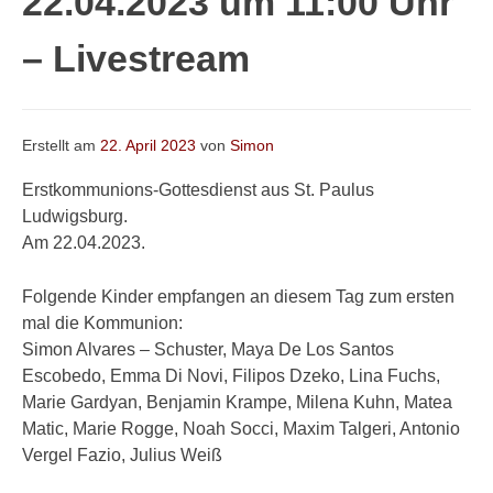
22.04.2023 um 11:00 Uhr
– Livestream
Erstellt am
22. April 2023
von
Simon
Erstkommunions-Gottesdienst aus St. Paulus
Ludwigsburg.
Am 22.04.2023.
Folgende Kinder empfangen an diesem Tag zum ersten
mal die Kommunion:
Simon Alvares – Schuster, Maya De Los Santos
Escobedo, Emma Di Novi, Filipos Dzeko, Lina Fuchs,
Marie Gardyan, Benjamin Krampe, Milena Kuhn, Matea
Matic, Marie Rogge, Noah Socci, Maxim Talgeri, Antonio
Vergel Fazio, Julius Weiß