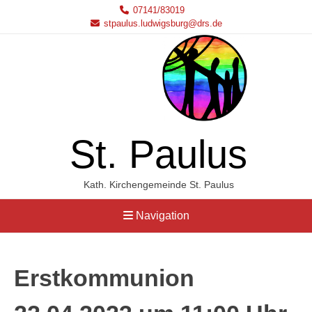
07141/83019
stpaulus.ludwigsburg@drs.de
St. Paulus
Kath. Kirchengemeinde St. Paulus
Navigation
Erstkommunion