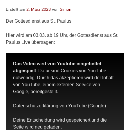
Erstellt am
2. März 2023
von
Simon
Der Gottesdienst aus St. Paulus.
Hier wird am 03.03. ab 19 Uhr, der Gottesdienst aus St.
Paulus Live übertragen:
Das Video wird von Youtube eingebettet
abgespielt.
Dafür sind Cookies von YouTube
notwendig. Durch das akzeptieren wird der Inhalt
von YouTube, einem externen Service von
Google, bereitgestellt.
Datenschutzerklärung von YouTube (Google)
Deine Entscheidung wird gespeichert und die
Seite wird neu geladen.