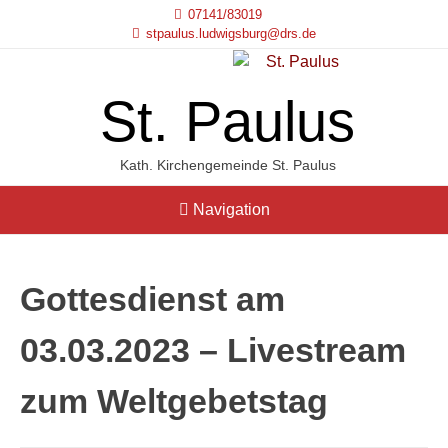
07141/83019
stpaulus.ludwigsburg@drs.de
St. Paulus
Kath. Kirchengemeinde St. Paulus
Navigation
Gottesdienst am
03.03.2023 – Livestream
zum Weltgebetstag