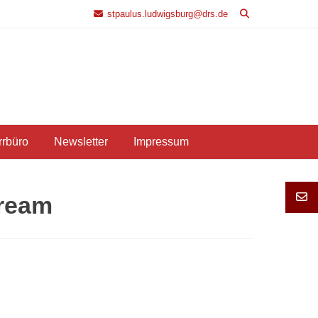
stpaulus.ludwigsburg@drs.de
rrbüro
Newsletter
Impressum
tream