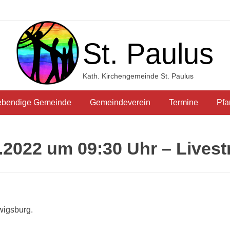
St. Paulus
Kath. Kirchengemeinde St. Paulus
ebendige Gemeinde
Gemeindeverein
Termine
Pfa
2022 um 09:30 Uhr – Lives
wigsburg.