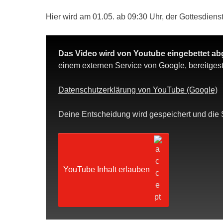
Hier wird am 01.05. ab 09:30 Uhr, der Gottesdienst
Das Video wird von Youtube eingebettet ab
einem externen Service von Google, bereitgeste
Datenschutzerklärung von YouTube (Google)
Deine Entscheidung wird gespeichert und die 
YouTube Inhalt erlauben