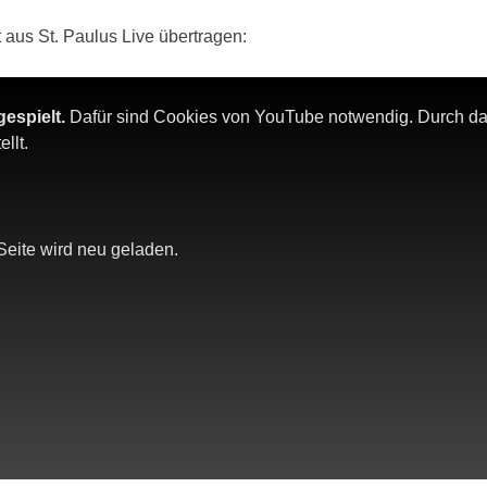
 aus St. Paulus Live übertragen:
gespielt.
Dafür sind Cookies von YouTube notwendig. Durch das
llt.
Seite wird neu geladen.