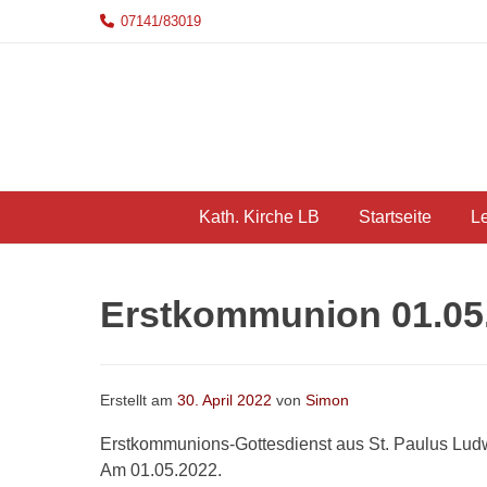
07141/83019
Kath. Kirche LB
Startseite
L
Erstkommunion 01.05.
Erstellt am
30. April 2022
von
Simon
Erstkommunions-Gottesdienst aus St. Paulus Lud
Am 01.05.2022.