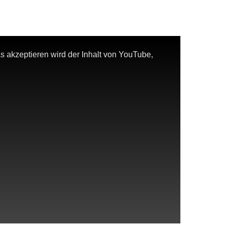
 akzeptieren wird der Inhalt von YouTube,