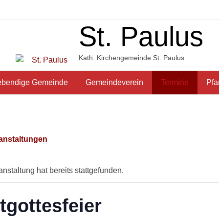
St. Paulus
Kath. Kirchengemeinde St. Paulus
ebendige Gemeinde
Gemeindeverein
Termine
Pfa
ranstaltungen
nstaltung hat bereits stattgefunden.
tgottesfeier