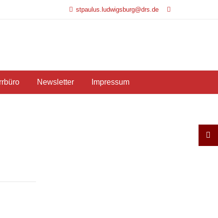
stpaulus.ludwigsburg@drs.de
rrbüro
Newsletter
Impressum