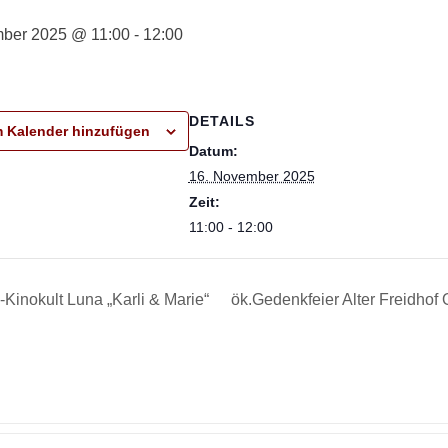
ber 2025 @ 11:00
-
12:00
DETAILS
 Kalender hinzufügen
Datum:
16. November 2025
Zeit:
11:00 - 12:00
Kinokult Luna „Karli & Marie“
ök.Gedenkfeier Alter Freidhof