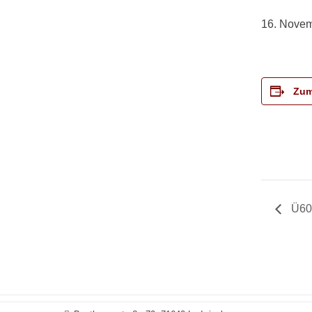
16. Novem
Zum
Ü60-