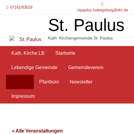
Skip
07141/83019
to
stpaulus.ludwigsburg@drs.de
content
St. Paulus
Kath. Kirchengemeinde St. Paulus
Kath. Kirche LB
Startseite
Lebendige Gemeinde
Gemeindeverein
Termine
Pfarrbüro
Newsletter
Impressum
« Alle Veranstaltungen